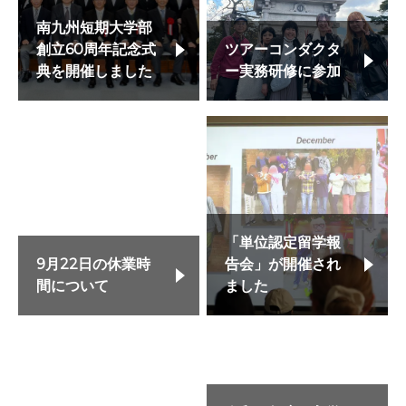
南九州短期大学部
創立60周年記念式
ツアーコンダクタ
典を開催しました
ー実務研修に参加
「単位認定留学報
9月22日の休業時
告会」が開催され
間について
ました