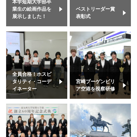
本学短期大学部卒
業生の絵画作品を
ベストリーダー賞
展示しました！
表彰式
全員合格！ホスピ
タリティ・コーデ
宮崎ブーゲンビリ
イネーター
ア空港を視察研修