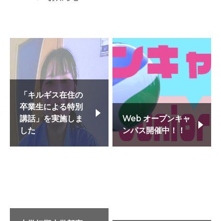
「キルギス在住の
卒業生による特別
講話」を実施しま
Web オープンキャ
した
ンパス開催中！！