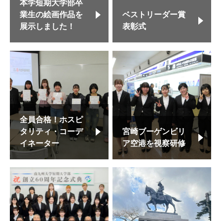
本学短期大学部卒
業生の絵画作品を
ベストリーダー賞
展示しました！
表彰式
全員合格！ホスピ
タリティ・コーデ
宮崎ブーゲンビリ
イネーター
ア空港を視察研修