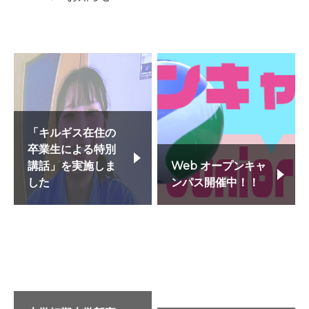
「キルギス在住の
卒業生による特別
講話」を実施しま
Web オープンキャ
した
ンパス開催中！！