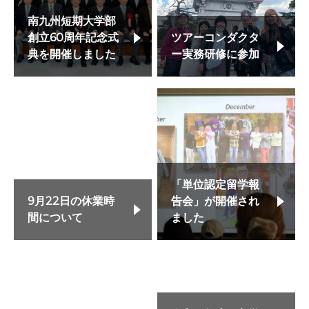
南九州短期大学部
創立60周年記念式
ツアーコンダクタ
典を開催しました
ー実務研修に参加
「単位認定留学報
9月22日の休業時
告会」が開催され
間について
ました