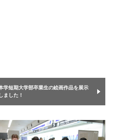
本学短期大学部卒業生の絵画作品を展示
しました！