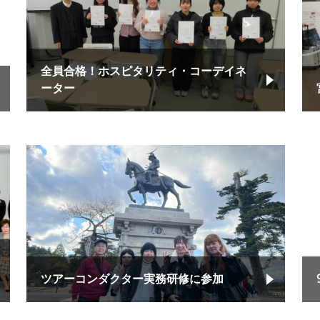
全員合格！ホスピタリティ・コーデイネ
ーター
ツアーコンダクター実務研修に参加