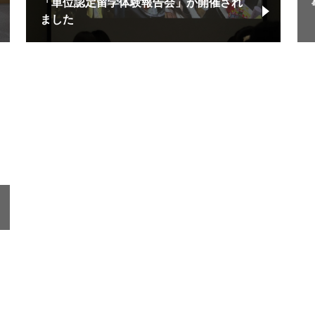
「単位認定留学体験報告会」が開催され
ました