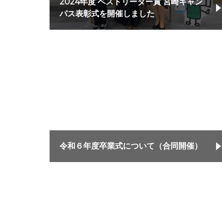
2024年度 ベストリーダー賞 宮崎キャン
パス表彰式を開催しました
令和６年度卒業式について（合同開催）