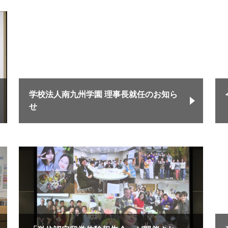
学校法人南九州学園 理事長就任のお知ら
せ