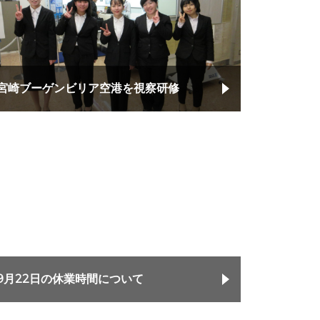
宮崎ブーゲンビリア空港を視察研修
9月22日の休業時間について