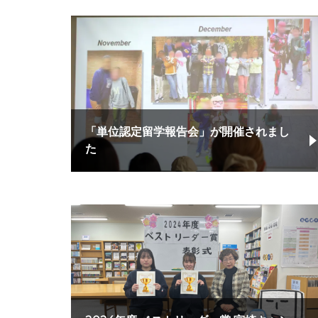
「単位認定留学報告会」が開催されまし
た