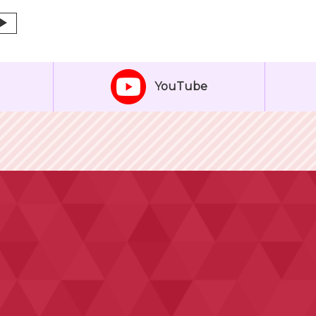
▶
YouTube