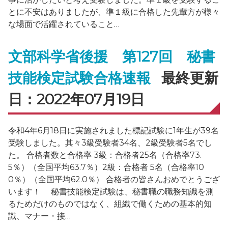
とに不安はありましたが、準１級に合格した先輩方が様々
な場面で活躍されていること…
文部科学省後援 第127回 秘書
技能検定試験合格速報
最終更新
日：2022年07月19日
令和4年6月18日に実施されました標記試験に1年生が39名
受験しました。其々3級受験者34名、2級受験者5名でし
た。 合格者数と合格率 3級：合格者25名（合格率73.
5％）（全国平均63.7％）2級：合格者 5名（合格率10
0％）（全国平均62.0％） 合格者の皆さんおめでとうござ
います！ 秘書技能検定試験は、秘書職の職務知識を測
るためだけのものではなく、組織で働くための基本的知
識、マナー・接…