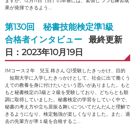
ますが、12月11日（日）の本番には、緊張しつつも練習成
果が発揮できるよう…
第130回 秘書技能検定準1級
合格者インタビュー
最終更新
日：2023年10月19日
IMコース２年 兒玉 柊さん Q1受験したきっかけ、目的
短期大学に入学したきっかけとして、社会に出て働くう
えでの教養を身に付けたいという思いがありました。もと
もと秘書検定の3級と２級を受験しており、どちらとも順
調に取得していました。秘書検定の学習をしていく中で、
秘書の考え方や立ち居振る舞いについてだんだんと理解で
きるようになり、検定勉強が楽しくなりました。また、過
去の先輩方が準１級を合格するこ…