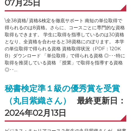
07月25日
\全38資格/ 資格&検定を徹底サポート 南短の単位取得で
得られるのは8資格。さらに、コースごとに専門的な資格
取得もできます。 学生に取得を指導しているのは30資格
となり、全資格を合わせると38資格にのぼります。 本学
の単位取得で得られる資格 資格取得状況（PDF：120K
B）ダウンロード 「単位取得」で得られる資格 ◎･･･特に
取得を推奨している資格 「授業」で取得を指導する資格
◎･･…
秘書検定準１級の優秀賞を受賞
（丸目紫織さん）
最終更新日：
2024年02月13日
ビジネス・キャリアコース２年生の丸目紫織さんが、秘書