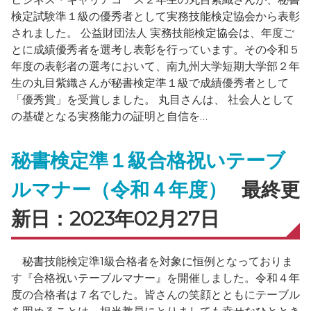
検定試験準１級の優秀者として実務技能検定協会から表彰
されました。 公益財団法人 実務技能検定協会は、年度ご
とに成績優秀者を選考し表彰を行っています。その令和５
年度の表彰者の選考において、南九州大学短期大学部２年
生の丸目紫織さんが秘書検定準１級で成績優秀者として
「優秀賞」を受賞しました。 丸目さんは、 社会人として
の基礎となる実務能力の証明と自信を…
秘書検定準１級合格祝いテーブ
ルマナー（令和４年度）
最終更
新日：2023年02月27日
秘書技能検定準1級合格者を対象に恒例となっておりま
す『合格祝いテーブルマナー』を開催しました。令和４年
度の合格者は７名でした。皆さんの笑顔とともにテーブル