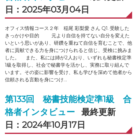
日：2025年03月04日
オフィス情報コース２年 稲尾 彩梨愛 さん Q1. 受験した
きっかけや目的 元より自信を持てない自分を変えた
いという思いがあり、研鑽を重ねて自信を育むことで、他
者に貢献できる力を身につけられると信じ、受検に挑みま
した。 また、私には姉が2人おり、いずれも秘書検定準
1級を取得し、社会で秘書学を活かし、実務に取り組んで
います。その姿に影響を受け、私も学びを深めて他者から
信頼される言動を身につけ…
第133回 秘書技能検定準1級 合
格者インタビュー
最終更新
日：2024年10月17日