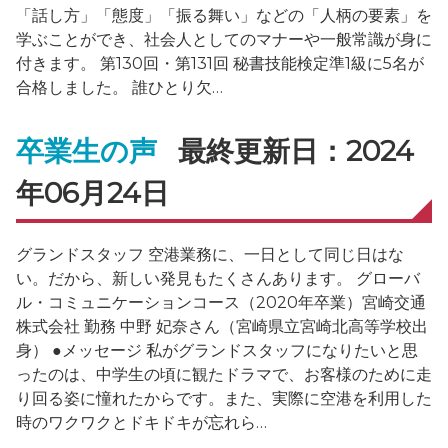
「話し方」「態度」「振る舞い」などの「人柄の要素」を
学ぶことができ、社会人としてのマナーや一般常識が身に
付きます。 第130回・第131回 秘書技能検定準1級に5名が
合格しました。 誰ひとり欠…
卒業生の声
最終更新日：2024
年06月24日
グランドスタッフ 空港業務に、一日として同じ日はな
い。だから、新しい発見もたくさんあります。 グローバ
ル・コミュニケーションコース（2020年卒業）宮崎交通
株式会社 勤務 中野 妃奈さん（宮崎県立宮崎北高等学校出
身） ●メッセージ 私がグランドスタッフになりたいと思
ったのは、中学生の頃に観たドラマで、お客様のために走
り回る姿に憧れたからです。また、実際に空港を利用した
時のワクワクとドキドキが忘れら…