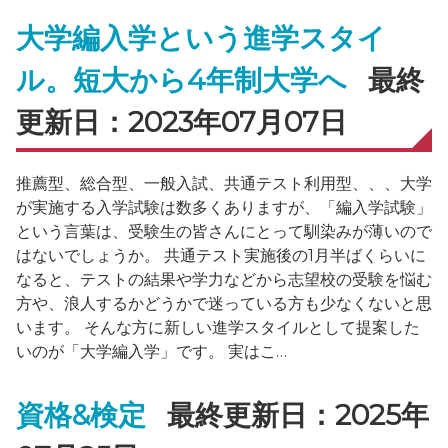
大学編入学という進学スタイ
ル。短大から4年制大学へ
最終
更新日：2023年07月07日
推薦型、総合型、一般入試、共通テスト利用型、、、大学
が実施する入学試験は数多くありますが、「編入学試験」
という言葉は、受験生の皆さんにとって馴染みが薄いので
はないでしょうか。 共通テスト実施後の1月半ばくらいに
なると、テストの結果や学力などから志望校の受験を悩む
方や、浪人するかどうかで迷っている方も少なくないと思
います。 そんな方に新しい進学スタイルとして提案した
いのが「大学編入学」です。 実はこ…
資格&検定
最終更新日：2025年